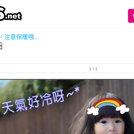
注意保暖哦...
1
/ 1