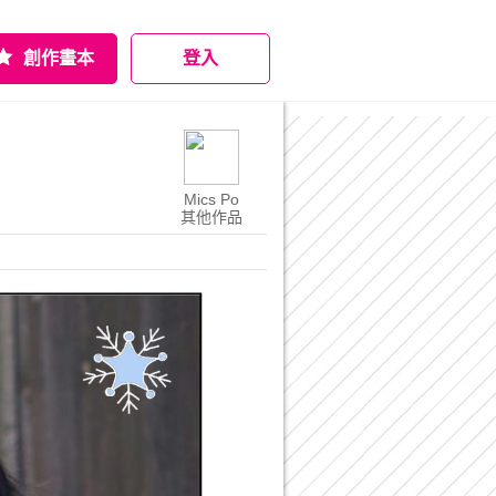
創作畫本
登入
Mics Po
其他作品