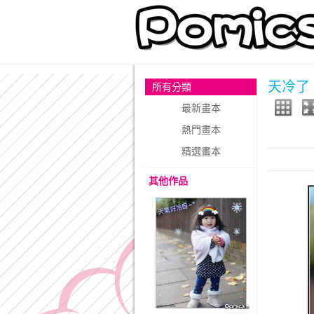
天冷了，
所有分類
最新畫本
熱門畫本
精選畫本
其他作品