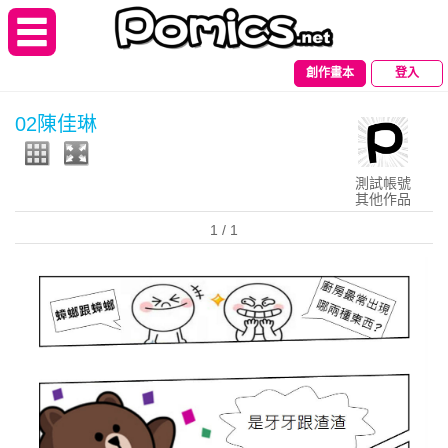
創作畫本
登入
02陳佳琳
測試帳號
其他作品
1
/ 1