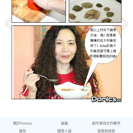
關於Pomics
版權
創作者與合作夥伴
廣告
開發人員
政策與條款