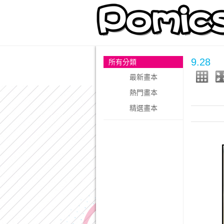
9.28
所有分類
最新畫本
熱門畫本
精選畫本