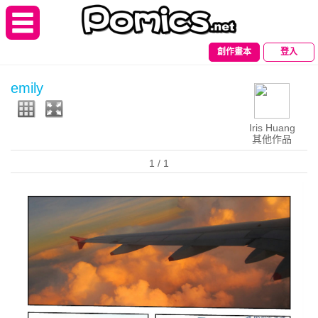
創作畫本
登入
emily
Iris Huang
其他作品
1
/ 1