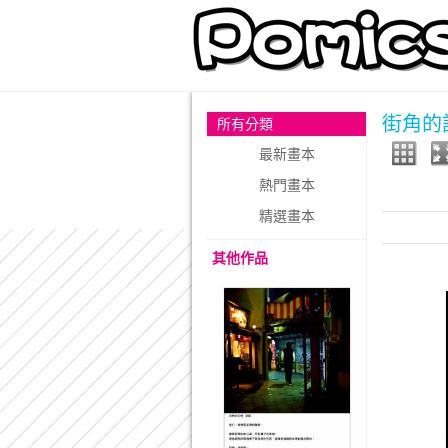
街角的
所有分類
最新畫本
熱門畫本
精選畫本
其他作品