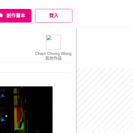
創作畫本
登入
Chien Chung Wang
其他作品