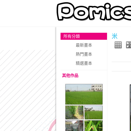
米
所有分類
最新畫本
熱門畫本
精選畫本
其他作品