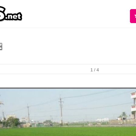
1
/ 4