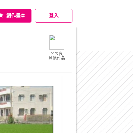
創作畫本
登入
呂昱良
其他作品