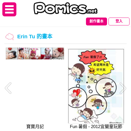
創作畫本
登入
Erin Tu 的畫本
寶寶月記
Fun 暑假 - 2012宜蘭童玩節