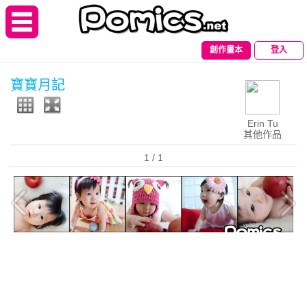
創作畫本
登入
寶寶月記
Erin Tu
其他作品
1
/ 1