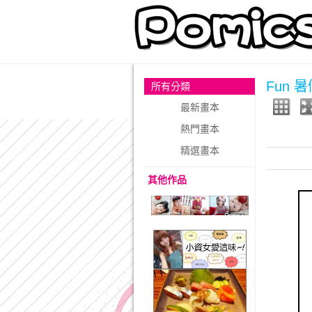
Fun 
所有分類
最新畫本
熱門畫本
精選畫本
其他作品