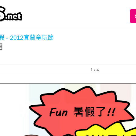
暑假 - 2012宜蘭童玩節
1
/ 4