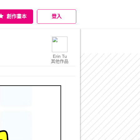
創作畫本
登入
Erin Tu
其他作品